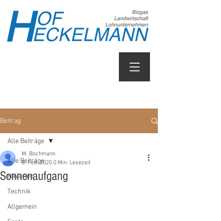
Beitrag
Alle Beiträge
M. Bochmann
Alle Beiträge
8. Feb. 2020
0 Min. Lesezeit
Sonnenaufgang
Havarien
Technik
Allgemein