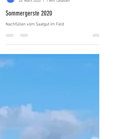
M. Bochmann
24. März 2020
1 Min. Lesezeit
Sommergerste 2020
Nachfüllen vom Saatgut im Feld