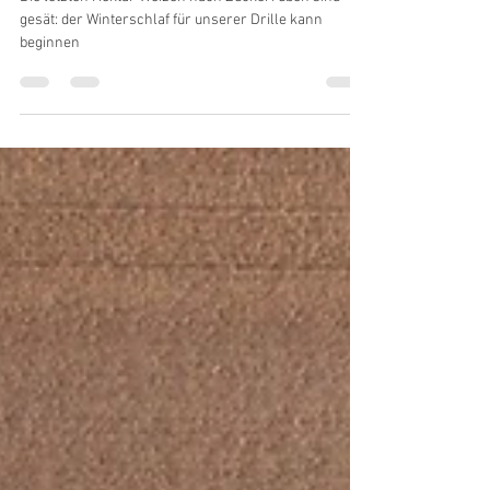
M. Bochmann
3. Nov. 2020
1 Min. Lesezeit
Aussaat 2020 beendet
Die letzten Hektar Weizen nach Zuckerrüben sind
gesät: der Winterschlaf für unserer Drille kann
beginnen