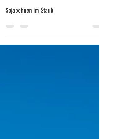
M. Bochmann
16. Apr. 2020
0 Min. Lesezeit
Sojabohnen im Staub