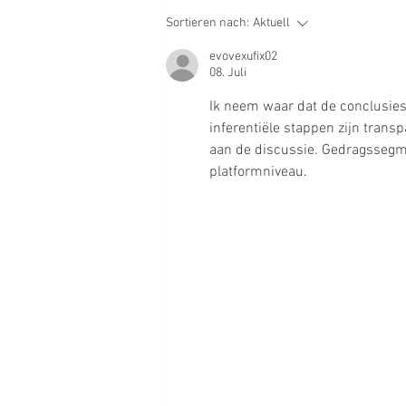
Sortieren nach:
Aktuell
evovexufix02
08. Juli
Ik neem waar dat de conclusies 
inferentiële stappen zijn trans
aan de discussie. Gedragssegm
platformniveau.