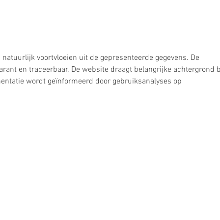
Vorber
natuurlijk voortvloeien uit de gepresenteerde gegevens. De 
parant en traceerbaar. De website draagt belangrijke achtergrond b
entatie wordt geïnformeerd door gebruiksanalyses op 