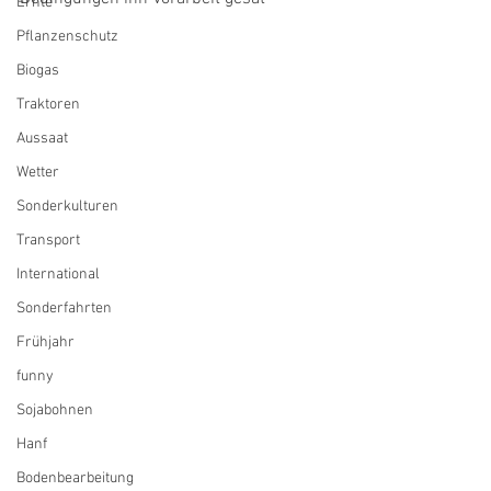
Ernte
Pflanzenschutz
Biogas
Traktoren
Aussaat
Wetter
Sonderkulturen
Transport
International
Sonderfahrten
Frühjahr
funny
Sojabohnen
Hanf
Bodenbearbeitung