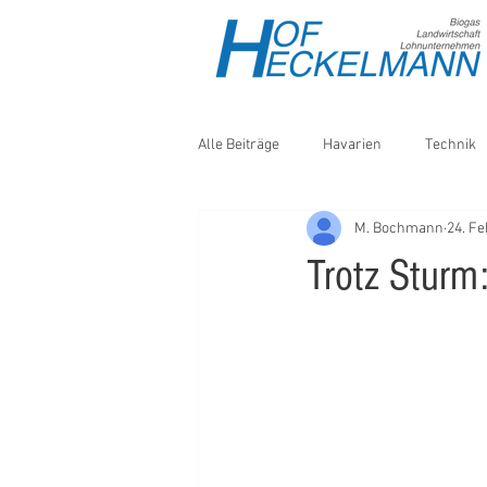
Alle Beiträge
Havarien
Technik
M. Bochmann
24. Fe
Wetter
Sonderkulturen
Tr
Trotz Sturm:
Hanf
Bodenbearbeitung