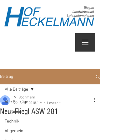
Beitrag
Alle Beiträge
M. Bochmann
Alle Beiträge
29. Sept. 2018
1 Min. Lesezeit
Neu: Fliegl ASW 281
Havarien
Technik
Allgemein