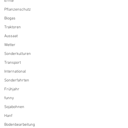
Ernte
Pflanzenschutz
Biogas
Traktoren
Aussaat
Wetter
Sonderkulturen
Transport
International
Sonderfahrten
Frühjahr
funny
Sojabohnen
Hanf
Bodenbearbeitung