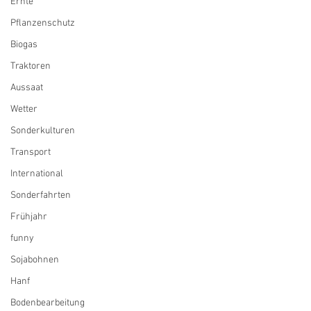
Ernte
Pflanzenschutz
Biogas
Traktoren
Aussaat
Wetter
Sonderkulturen
Transport
International
Sonderfahrten
Frühjahr
funny
Sojabohnen
Hanf
Bodenbearbeitung