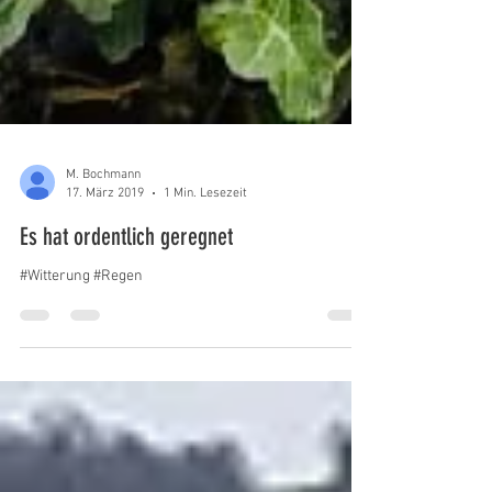
M. Bochmann
17. März 2019
1 Min. Lesezeit
Es hat ordentlich geregnet
#Witterung #Regen