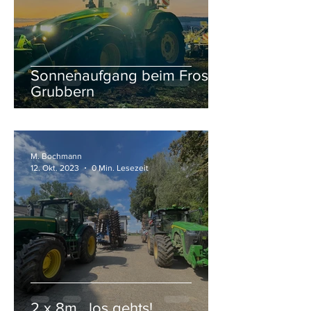
Sonnenaufgang beim Frost-
Grubbern
M. Bochmann
12. Okt. 2023
0 Min. Lesezeit
2 x 8m , los gehts!