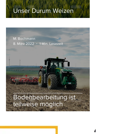
Unser Durum Weizen
M. Bochmann
8. März 2022
1 Min. Lesezeit
Bodenbearbeitung ist
teilweise möglich