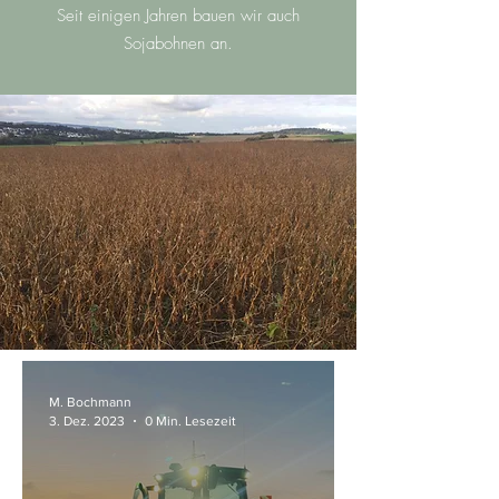
Seit einigen Jahren bauen wir auch
Sojabohnen an.
M. Bochmann
3. Dez. 2023
0 Min. Lesezeit