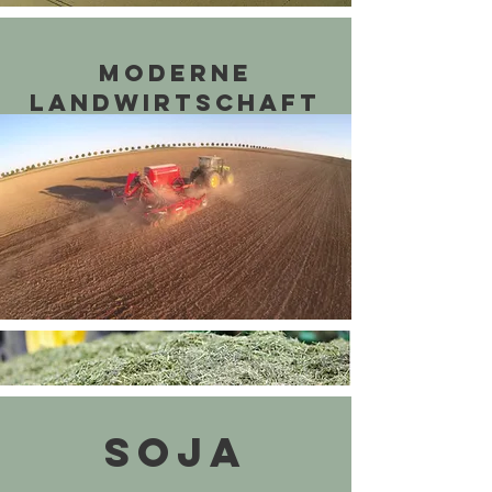
Moderne
Landwirtschaft
Soja