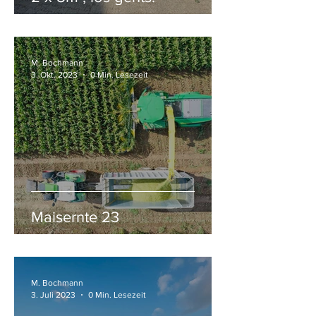
M. Bochmann
3. Okt. 2023
0 Min. Lesezeit
Maisernte 23
M. Bochmann
3. Juli 2023
0 Min. Lesezeit