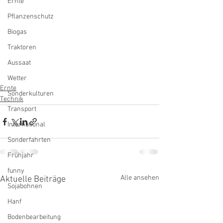
Ernte
Pflanzenschutz
Biogas
Traktoren
Aussaat
Wetter
Ernte
Sonderkulturen
Technik
Transport
International
Sonderfahrten
Frühjahr
funny
Alle ansehen
Aktuelle Beiträge
Sojabohnen
Hanf
Bodenbearbeitung